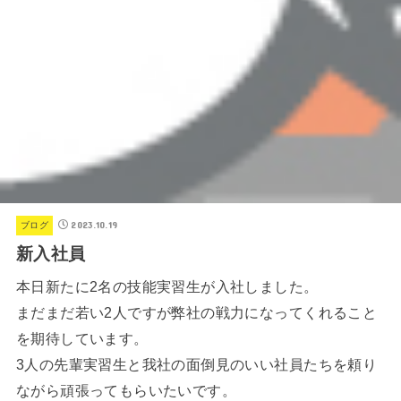
2023.10.19
ブログ
新入社員
本日新たに2名の技能実習生が入社しました。
まだまだ若い2人ですが弊社の戦力になってくれること
を期待しています。
3人の先輩実習生と我社の面倒見のいい社員たちを頼り
ながら頑張ってもらいたいです。