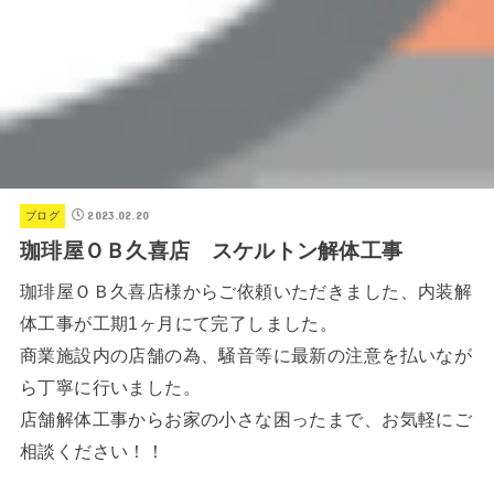
2023.02.20
ブログ
珈琲屋ＯＢ久喜店 スケルトン解体工事
珈琲屋ＯＢ久喜店様からご依頼いただきました、内装解
体工事が工期1ヶ月にて完了しました。
商業施設内の店舗の為、騒音等に最新の注意を払いなが
ら丁寧に行いました。
店舗解体工事からお家の小さな困ったまで、お気軽にご
相談ください！！