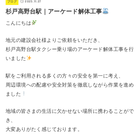
2025.11.27
ブログ
杉戸高野台駅｜アーケード解体工事
こんにちは
地元の建設会社様よりご依頼をいただき、
杉戸高野台駅タクシー乗り場のアーケード解体工事を行
いました
駅をご利用される多くの方々の安全を第一に考え、
周辺環境への配慮や安全対策を徹底しながら作業を進め
ました
地域の皆さまの生活に欠かせない場所に携わることがで
き、
大変ありがたく感じております。