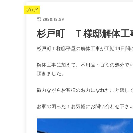
ブログ
2022.12.29
杉戸町 Ｔ様邸解体工
杉戸町Ｔ様邸平屋の解体工事が工期14日間
解体工事に加えて、不用品・ゴミの処分で
頂きました。
微力ながらお客様のお力になれたこと嬉し
お家の困った！お気軽にお問い合わせ下さ