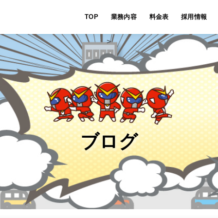
TOP
業務内容
料金表
採用情報
>
ブログ