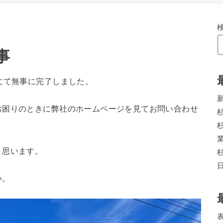
事
にて無事に完了しました。
お困りのときに弊社のホームページを見てお問い合わせ
く思います。
い。