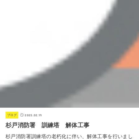
2025.02.19
ブログ
杉戸消防署 訓練塔 解体工事
杉戸消防署訓練塔の老朽化に伴い、解体工事を行いまし