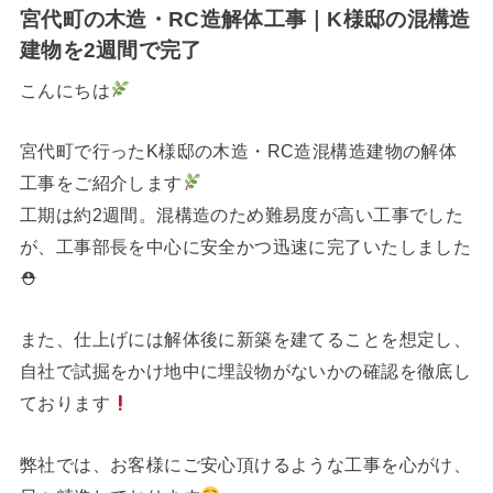
宮代町の木造・RC造解体工事｜K様邸の混構造
建物を2週間で完了
こんにちは
宮代町で行ったK様邸の木造・RC造混構造建物の解体
工事をご紹介します
工期は約2週間。混構造のため難易度が高い工事でした
が、工事部長を中心に安全かつ迅速に完了いたしました
⛑
また、仕上げには解体後に新築を建てることを想定し、
自社で試掘をかけ地中に埋設物がないかの確認を徹底し
ております
弊社では、お客様にご安心頂けるような工事を心がけ、