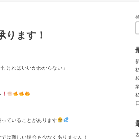
承ります！
を付ければいいかわからない」
い
残っていることがあります
けでは難しい場合も少なくありません！