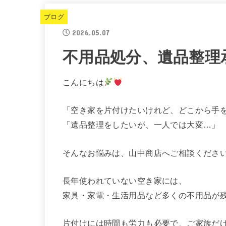
ブログ
2026.05.07
不用品処分、遺品整理
こんにちは
「空き家を片付けたいけれど、どこから手
「遺品整理をしたいが、一人では大変…」
そんなお悩みは、山中商店へご相談くださ
長年使われていない空き家には、
家具・家電・生活用品など多くの不用品が
片付けには時間も労力も必要で、ご家族だ