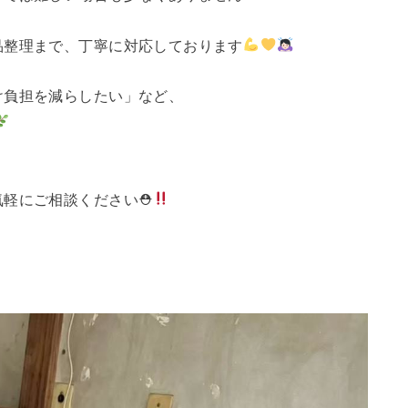
品整理まで、丁寧に対応しております
け負担を減らしたい」など、
気軽にご相談ください⛑