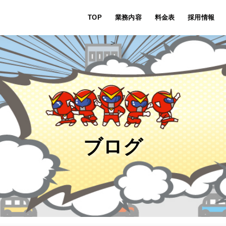
TOP
業務内容
料金表
採用情報
>
ブログ