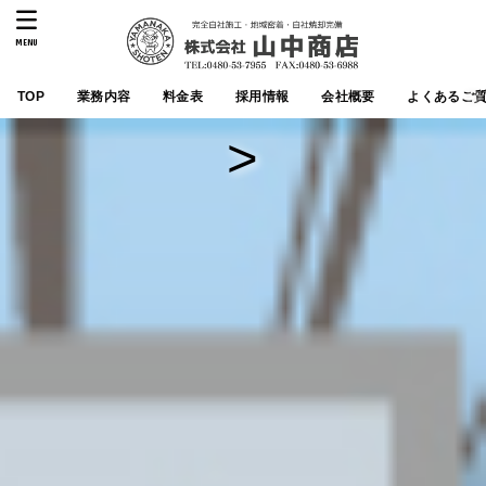
MENU
TOP
業務内容
料金表
採用情報
会社概要
よくあるご
>